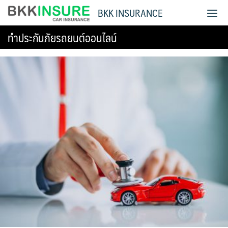
Skip
BKK INSURANCE
to
content
ทำประกันภัยรถยนต์ออนไลน์